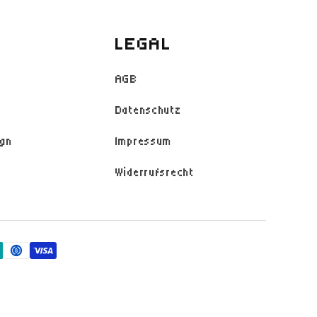
LEGAL
AGB
Datenschutz
ign
Impressum
Widerrufsrecht