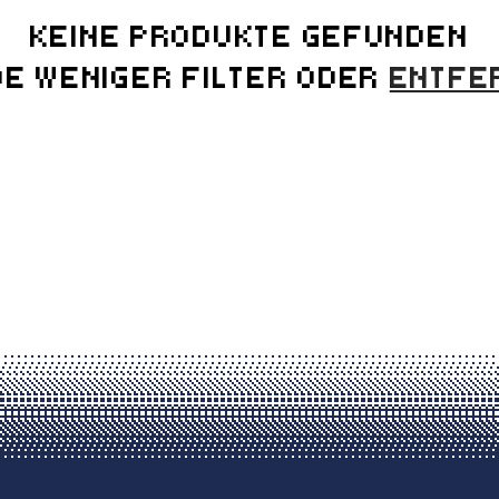
KEINE PRODUKTE GEFUNDEN
E WENIGER FILTER ODER
ENTFE