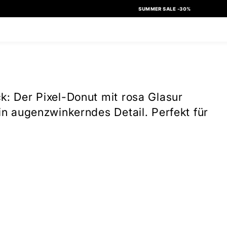
SUMMER SALE -30%
ck: Der Pixel-Donut mit rosa Glasur
ein augenzwinkerndes Detail. Perfekt für