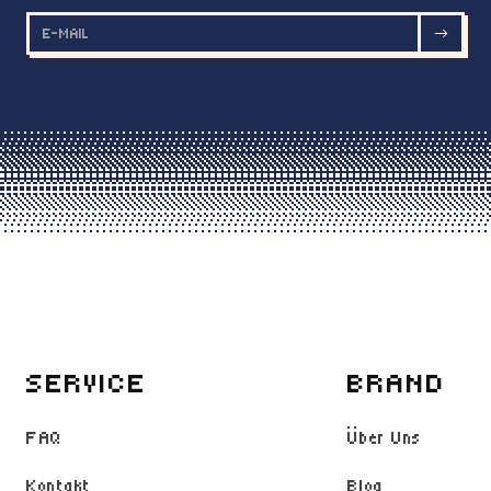
SERVICE
BRAND
FAQ
Über Uns
Kontakt
Blog