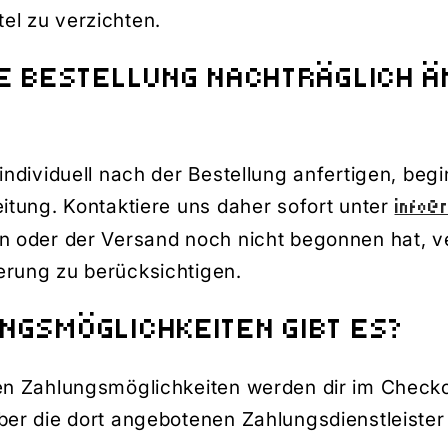
el zu verzichten.
NE BESTELLUNG NACHTRÄGLICH 
individuell nach der Bestellung anfertigen, beg
eitung. Kontaktiere uns daher sofort unter
info@
on oder der Versand noch nicht begonnen hat, v
erung zu berücksichtigen.
NGSMÖGLICHKEITEN GIBT ES?
ren Zahlungsmöglichkeiten werden dir im Checko
ber die dort angebotenen Zahlungsdienstleister