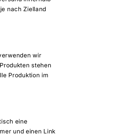
je nach Zielland
 verwenden wir
n Produkten stehen
lle Produktion im
tisch eine
mer und einen Link