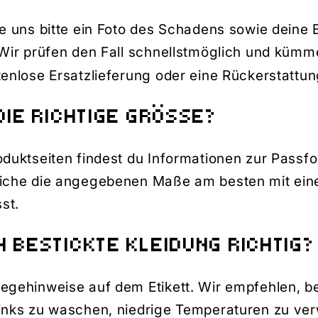
de uns bitte ein Foto des Schadens sowie deine
 Wir prüfen den Fall schnellstmöglich und kümm
tenlose Ersatzlieferung oder eine Rückerstattun
DIE RICHTIGE GRÖSSE?
oduktseiten findest du Informationen zur Passf
eiche die angegebenen Maße am besten mit ein
sst.
H BESTICKTE KLEIDUNG RICHTIG?
egehinweise auf dem Etikett. Wir empfehlen, be
links zu waschen, niedrige Temperaturen zu ve