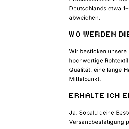
Deutschlands etwa 1–2
abweichen.
WO WERDEN DI
Wir besticken unsere
hochwertige Rohtextil
Qualität, eine lange 
Mittelpunkt.
ERHALTE ICH 
Ja. Sobald deine Best
Versandbestätigung p