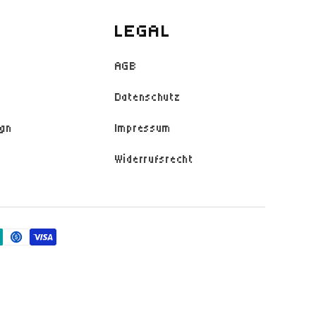
LEGAL
AGB
Datenschutz
ign
Impressum
Widerrufsrecht