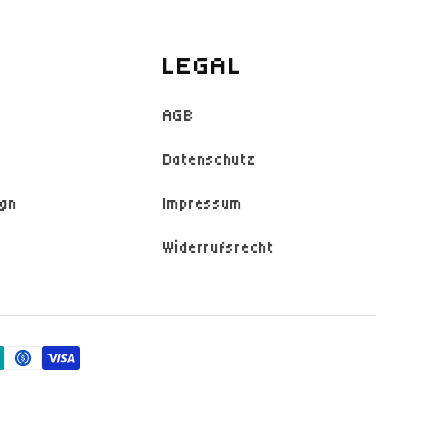
LEGAL
AGB
Datenschutz
ign
Impressum
Widerrufsrecht