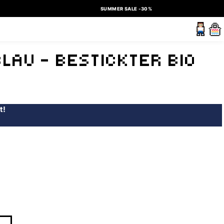
SUMMER SALE -30%
BLAU – BESTICKTER BIO
t!