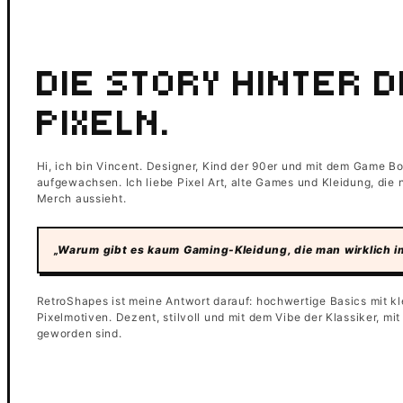
DIE STORY HINTER 
PIXELN.
Hi, ich bin Vincent. Designer, Kind der 90er und mit dem Game B
aufgewachsen. Ich liebe Pixel Art, alte Games und Kleidung, die
Merch aussieht.
„Warum gibt es kaum Gaming-Kleidung, die man wirklich im 
RetroShapes ist meine Antwort darauf: hochwertige Basics mit kl
Pixelmotiven. Dezent, stilvoll und mit dem Vibe der Klassiker, mi
geworden sind.