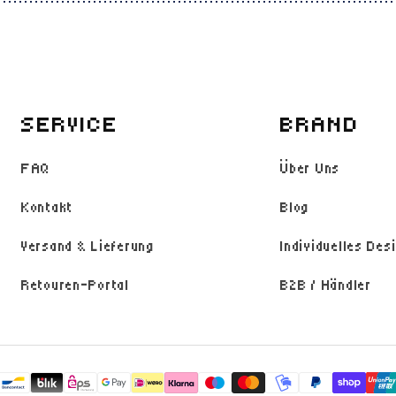
SERVICE
BRAND
FAQ
Über Uns
Kontakt
Blog
Versand & Lieferung
Individuelles Des
Retouren-Portal
B2B / Händler
Zahlungsmethoden