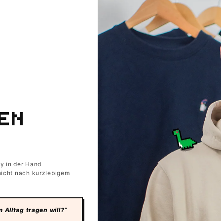
DEN
oy in der Hand
 nicht nach kurzlebigem
Alltag tragen will?“