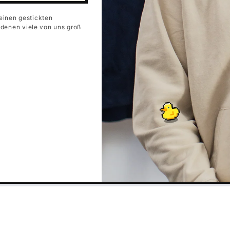
einen gestickten
t denen viele von uns groß