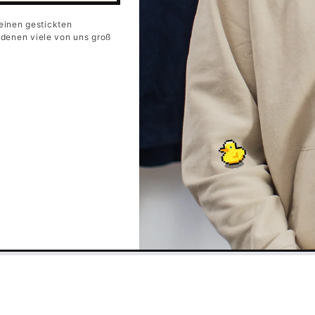
einen gestickten
t denen viele von uns groß