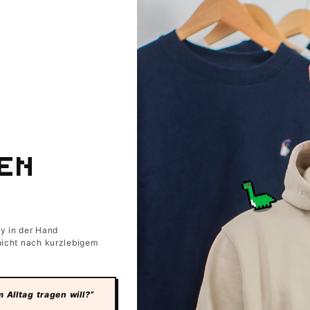
DEN
oy in der Hand
 nicht nach kurzlebigem
Alltag tragen will?“